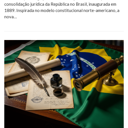
consolidação jurídica da República no Brasil, inaugurada em
1889. Inspirada no modelo constitucional norte-americano, a
nova…