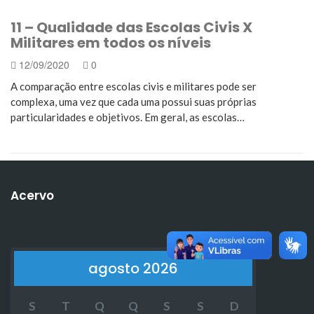
11 – Qualidade das Escolas Civis X
Militares em todos os níveis
12/09/2020
0
A comparação entre escolas civis e militares pode ser
complexa, uma vez que cada uma possui suas próprias
particularidades e objetivos. Em geral, as escolas…
Acervo
agosto 2026
S
T
Q
Q
S
S
D