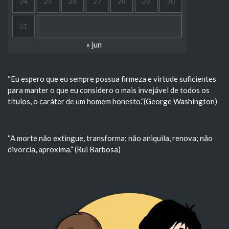
24
25
26
27
28
29
30
31
« jun
“Eu espero que eu sempre possua firmeza e virtude suficientes
para manter o que eu considero o mais invejável de todos os
títulos, o caráter de um homem honesto.”(George Washington)
“A morte não extingue, transforma; não aniquila, renova; não
divorcia, aproxima.” (Rui Barbosa)