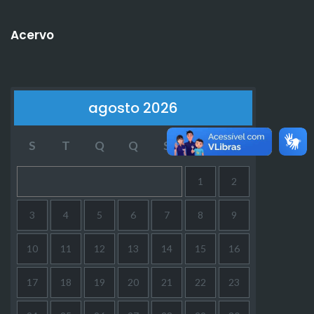
Acervo
agosto 2026
S
T
Q
Q
S
S
D
1
2
3
4
5
6
7
8
9
10
11
12
13
14
15
16
17
18
19
20
21
22
23