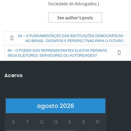
Sociedade de Advogados.)
See author's posts
94 – A FUNDAMENTAÇÃO DAS INSTITUIÇÕES DEMOCRÁTICAS
NO BRASIL: DESAFIOS E PERSPECTIVAS PARA O FUTURO
96 – O PODER DOS REPRESENTANTES ELEITOS PERANTE
SEUS ELEITORES: SERVIDORES OU AUTORIDADES?
Acervo
agosto 2026
S
T
Q
Q
S
S
D