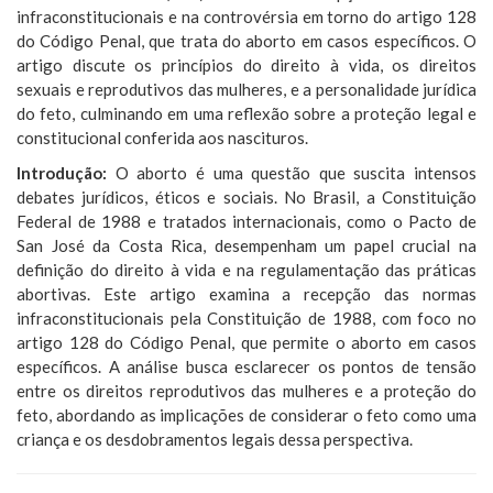
infraconstitucionais e na controvérsia em torno do artigo 128
do Código Penal, que trata do aborto em casos específicos. O
artigo discute os princípios do direito à vida, os direitos
sexuais e reprodutivos das mulheres, e a personalidade jurídica
do feto, culminando em uma reflexão sobre a proteção legal e
constitucional conferida aos nascituros.
Introdução:
O aborto é uma questão que suscita intensos
debates jurídicos, éticos e sociais. No Brasil, a Constituição
Federal de 1988 e tratados internacionais, como o Pacto de
San José da Costa Rica, desempenham um papel crucial na
definição do direito à vida e na regulamentação das práticas
abortivas. Este artigo examina a recepção das normas
infraconstitucionais pela Constituição de 1988, com foco no
artigo 128 do Código Penal, que permite o aborto em casos
específicos. A análise busca esclarecer os pontos de tensão
entre os direitos reprodutivos das mulheres e a proteção do
feto, abordando as implicações de considerar o feto como uma
criança e os desdobramentos legais dessa perspectiva.