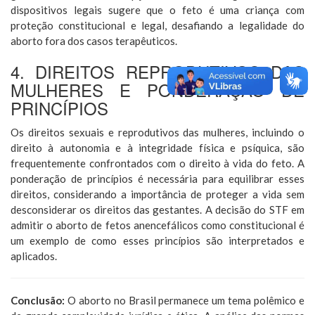
dispositivos legais sugere que o feto é uma criança com
proteção constitucional e legal, desafiando a legalidade do
aborto fora dos casos terapêuticos.
4. DIREITOS REPRODUTIVOS DAS
MULHERES E PONDERAÇÃO DE
PRINCÍPIOS
Os direitos sexuais e reprodutivos das mulheres, incluindo o
direito à autonomia e à integridade física e psíquica, são
frequentemente confrontados com o direito à vida do feto. A
ponderação de princípios é necessária para equilibrar esses
direitos, considerando a importância de proteger a vida sem
desconsiderar os direitos das gestantes. A decisão do STF em
admitir o aborto de fetos anencefálicos como constitucional é
um exemplo de como esses princípios são interpretados e
aplicados.
Conclusão:
O aborto no Brasil permanece um tema polêmico e