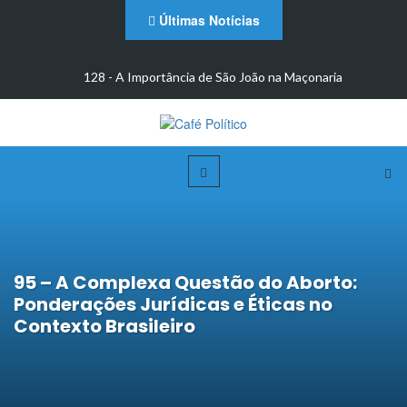
Últimas Notícias
ão na Maçonaria
EDUCAÇÃO AMBIENTAL COMO INST
TRANSFORMAÇÃO SOCIAL E SUSTE
95 – A Complexa Questão do Aborto:
Ponderações Jurídicas e Éticas no
Contexto Brasileiro