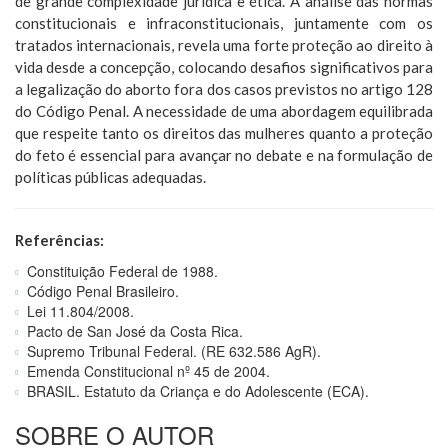
de grande complexidade jurídica e ética. A análise das normas
constitucionais e infraconstitucionais, juntamente com os
tratados internacionais, revela uma forte proteção ao direito à
vida desde a concepção, colocando desafios significativos para
a legalização do aborto fora dos casos previstos no artigo 128
do Código Penal. A necessidade de uma abordagem equilibrada
que respeite tanto os direitos das mulheres quanto a proteção
do feto é essencial para avançar no debate e na formulação de
políticas públicas adequadas.
Referências:
Constituição Federal de 1988.
Código Penal Brasileiro.
Lei 11.804/2008.
Pacto de San José da Costa Rica.
Supremo Tribunal Federal. (RE 632.586 AgR).
Emenda Constitucional nº 45 de 2004.
BRASIL. Estatuto da Criança e do Adolescente (ECA).
SOBRE O AUTOR