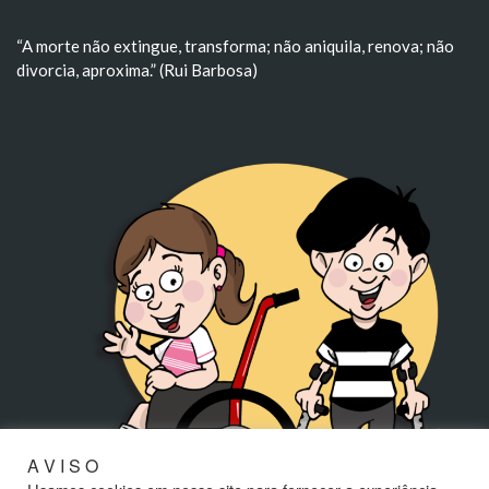
“A morte não extingue, transforma; não aniquila, renova; não
divorcia, aproxima.” (Rui Barbosa)
A V I S O