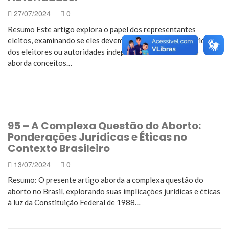
27/07/2024
0
Resumo Este artigo explora o papel dos representantes
eleitos, examinando se eles devem ser considerados servidores
dos eleitores ou autoridades independentes. A discussão
aborda conceitos…
95 – A Complexa Questão do Aborto:
Ponderações Jurídicas e Éticas no
Contexto Brasileiro
13/07/2024
0
Resumo: O presente artigo aborda a complexa questão do
aborto no Brasil, explorando suas implicações jurídicas e éticas
à luz da Constituição Federal de 1988…