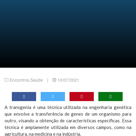
Encontros
,
Saúde
|
10/07/2021
A transgenia é uma técnica utilizada na engenharia genética
que envolve a transferência de genes de um organismo para
outro, visando a obtenção de características específicas. Essa
técnica é amplamente utilizada em diversos campos, como na
agricultura, na medicina e na indústria.