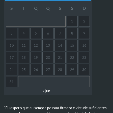
S
T
Q
Q
S
S
D
1
2
3
4
5
6
7
8
9
10
11
12
13
14
15
16
17
18
19
20
21
22
23
24
25
26
27
28
29
30
31
« jun
“Eu espero que eu sempre possua firmeza e virtude suficientes