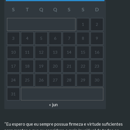
S
T
Q
Q
S
S
D
1
2
3
4
5
6
7
8
9
10
11
12
13
14
15
16
17
18
19
20
21
22
23
24
25
26
27
28
29
30
31
« jun
“Eu espero que eu sempre possua firmeza e virtude suficientes