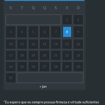
S
T
Q
Q
S
S
D
1
2
3
4
5
6
7
8
9
10
11
12
13
14
15
16
17
18
19
20
21
22
23
24
25
26
27
28
29
30
31
« jun
“Eu espero que eu sempre possua firmeza e virtude suficientes