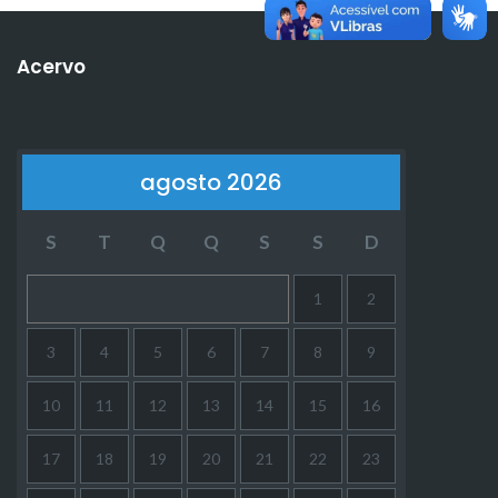
Acervo
agosto 2026
S
T
Q
Q
S
S
D
1
2
3
4
5
6
7
8
9
10
11
12
13
14
15
16
17
18
19
20
21
22
23