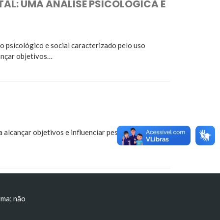
L: UMA ANÁLISE PSICOLÓGICA E
psicológico e social caracterizado pelo uso
ançar objetivos…
alcançar objetivos e influenciar pessoas. Seja na
rma; não