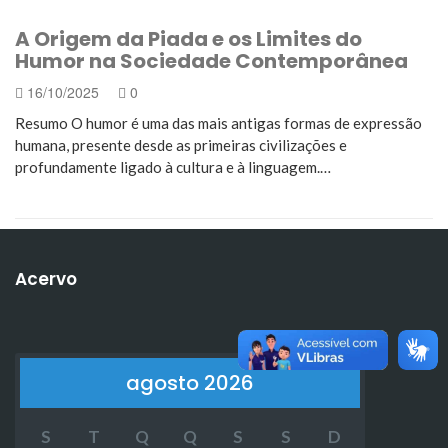
A Origem da Piada e os Limites do
Humor na Sociedade Contemporânea
16/10/2025
0
Resumo O humor é uma das mais antigas formas de expressão
humana, presente desde as primeiras civilizações e
profundamente ligado à cultura e à linguagem.…
Acervo
agosto 2026
S
T
Q
Q
S
S
D