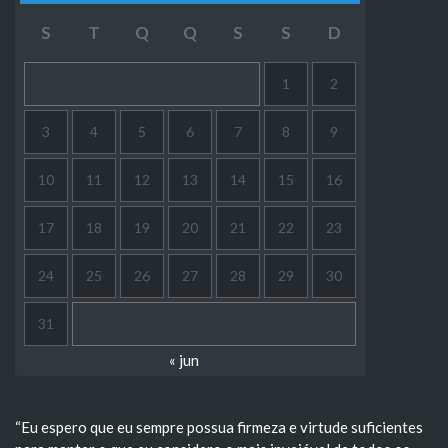
S
T
Q
Q
S
S
D
1
2
3
4
5
6
7
8
9
10
11
12
13
14
15
16
17
18
19
20
21
22
23
24
25
26
27
28
29
30
31
« jun
“Eu espero que eu sempre possua firmeza e virtude suficientes