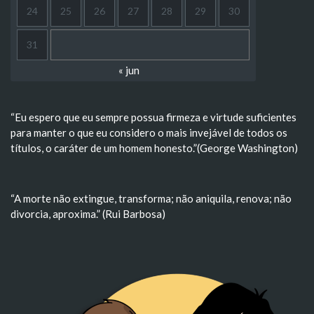
24
25
26
27
28
29
30
31
« jun
“Eu espero que eu sempre possua firmeza e virtude suficientes
para manter o que eu considero o mais invejável de todos os
títulos, o caráter de um homem honesto.”(George Washington)
“A morte não extingue, transforma; não aniquila, renova; não
divorcia, aproxima.” (Rui Barbosa)