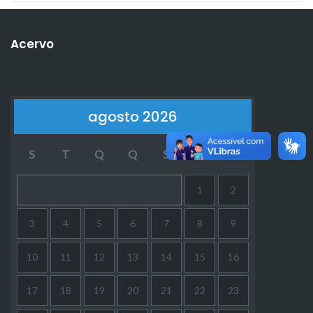
Acervo
agosto 2026
S
T
Q
Q
S
S
D
1
2
3
4
5
6
7
8
9
10
11
12
13
14
15
16
17
18
19
20
21
22
23