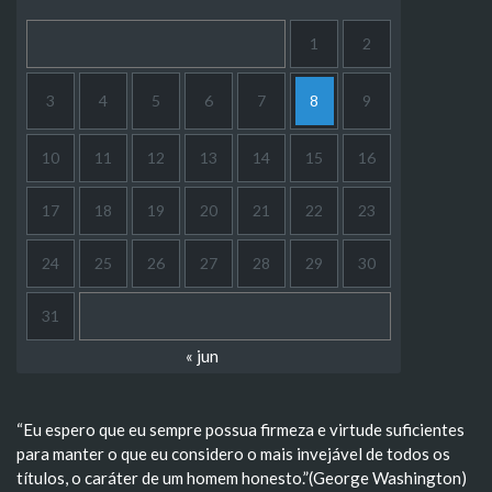
1
2
3
4
5
6
7
8
9
10
11
12
13
14
15
16
17
18
19
20
21
22
23
24
25
26
27
28
29
30
31
« jun
“Eu espero que eu sempre possua firmeza e virtude suficientes
para manter o que eu considero o mais invejável de todos os
títulos, o caráter de um homem honesto.”(George Washington)