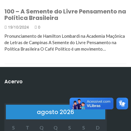
100 – A Semente do Livre Pensamento na
Política Brasileira
19/10/2024
0
Pronunciamento de Hamilton Lombardi na Academia Maçônica
de Letras de Campinas A Semente do Livre Pensamento na
Política Brasileira O Café Político é um movimento…
Acervo
agosto 2026
S
T
Q
Q
S
S
D