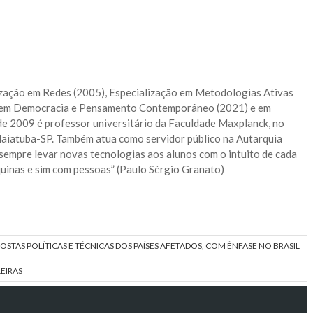
lização em Redes (2005), Especialização em Metodologias Ativas
ação em Democracia e Pensamento Contemporâneo (2021) e em
 2009 é professor universitário da Faculdade Maxplanck, no
daiatuba-SP. Também atua como servidor público na Autarquia
empre levar novas tecnologias aos alunos com o intuito de cada
quinas e sim com pessoas” (Paulo Sérgio Granato)
POSTAS POLÍTICAS E TÉCNICAS DOS PAÍSES AFETADOS, COM ÊNFASE NO BRASIL
EIRAS