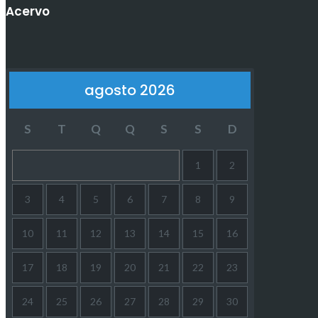
Acervo
agosto 2026
S
T
Q
Q
S
S
D
1
2
3
4
5
6
7
8
9
10
11
12
13
14
15
16
17
18
19
20
21
22
23
24
25
26
27
28
29
30