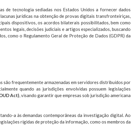
s de tecnologia sediadas nos Estados Unidos a fornecer dados
acunas jurídicas na obtenção de provas digitais transfronteiriças,
ipais dispositivos, os acordos bilaterais possibilitados, bem como
ntos legais, decisões judiciais e artigos especializados, buscando
 dados, como o Regulamento Geral de Proteção de Dados (GDPR) da
vas são frequentemente armazenadas em servidores distribuídos por
ialmente quando as jurisdições envolvidas possuem legislações
LOUD Act)
, visando garantir que empresas sob jurisdição americana
tando-a às demandas contemporâneas da investigação digital. Ao
legislações rígidas de proteção da informação, como os membros da