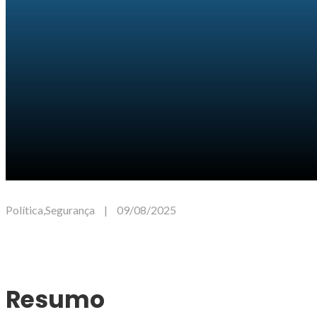
Política
,
Segurança
|
09/08/2025
Resumo