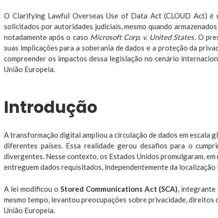
O Clarifying Lawful Overseas Use of Data Act (CLOUD Act) é 
solicitados por autoridades judiciais, mesmo quando armazenados f
notadamente após o caso
Microsoft Corp. v. United States
. O pre
suas implicações para a soberania de dados e a proteção da privac
compreender os impactos dessa legislação no cenário internacio
União Europeia.
Introdução
A transformação digital ampliou a circulação de dados em escala 
diferentes países. Essa realidade gerou desafios para o cump
divergentes. Nesse contexto, os Estados Unidos promulgaram, em
entreguem dados requisitados, independentemente da localização 
A lei modificou o
Stored Communications Act (SCA)
, integrante
mesmo tempo, levantou preocupações sobre privacidade, direitos c
União Europeia.