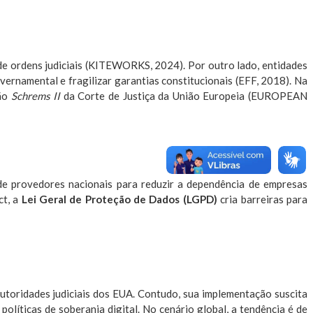
de ordens judiciais (KITEWORKS, 2024). Por outro lado, entidades
governamental e fragilizar garantias constitucionais (EFF, 2018). Na
são
Schrems II
da Corte de Justiça da União Europeia (EUROPEAN
 de provedores nacionais para reduzir a dependência de empresas
ct, a
Lei Geral de Proteção de Dados (LGPD)
cria barreiras para
utoridades judiciais dos EUA. Contudo, sua implementação suscita
olíticas de soberania digital. No cenário global, a tendência é de