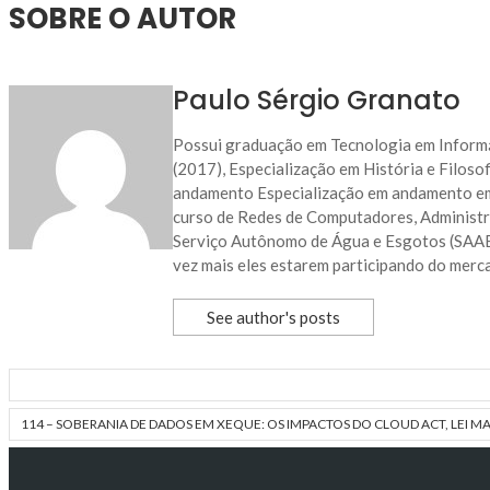
SOBRE O AUTOR
Paulo Sérgio Granato
Possui graduação em Tecnologia em Informát
(2017), Especialização em História e Filo
andamento Especialização em andamento em 
curso de Redes de Computadores, Administr
Serviço Autônomo de Água e Esgotos (SAAE)
vez mais eles estarem participando do merc
See author's posts
114 – SOBERANIA DE DADOS EM XEQUE: OS IMPACTOS DO CLOUD ACT, LEI M