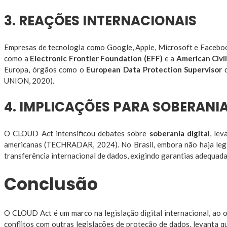
3. REAÇÕES INTERNACIONAIS
Empresas de tecnologia como Google, Apple, Microsoft e Facebook
como a
Electronic Frontier Foundation (EFF)
e a
American Civi
Europa, órgãos como o
European Data Protection Supervisor
d
UNION, 2020).
4. IMPLICAÇÕES PARA SOBERANI
O CLOUD Act intensificou debates sobre
soberania digital
, le
americanas (TECHRADAR, 2024). No Brasil, embora não haja leg
transferência internacional de dados, exigindo garantias adequada
Conclusão
O CLOUD Act é um marco na legislação digital internacional, ao 
conflitos com outras legislações de proteção de dados, levanta qu