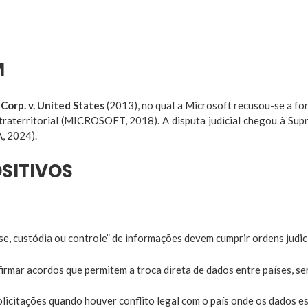
M
Corp. v. United States
(2013), no qual a Microsoft recusou-se a fo
xtraterritorial (MICROSOFT, 2018). A disputa judicial chegou à Su
, 2024).
OSITIVOS
e, custódia ou controle” de informações devem cumprir ordens judic
irmar acordos que permitem a troca direta de dados entre países, se
licitações quando houver conflito legal com o país onde os dados 