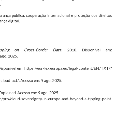
.
ança pública, cooperação internacional e proteção dos direitos
nça digital.
ping on Cross-Border Data
. 2018. Disponível em:
 ago. 2025.
Disponível em:
https://eur-lex.europa.eu/legal-content/EN/TXT/?
-cloud-act/
. Acesso em: 9 ago. 2025.
Explained
. Acesso em: 9 ago. 2025.
m/pro/cloud-sovereignty-in-europe-and-beyond-a-tipping-point
.