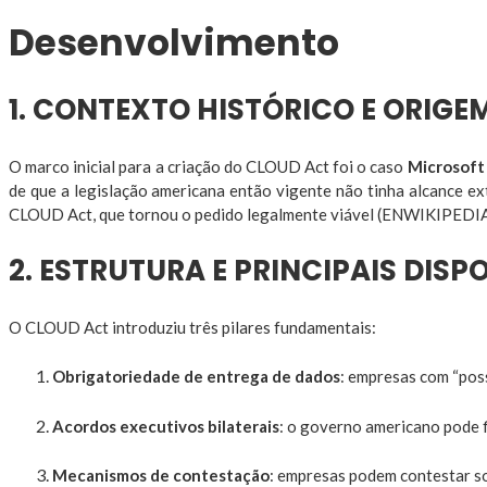
Desenvolvimento
1. CONTEXTO HISTÓRICO E ORIGE
O marco inicial para a criação do CLOUD Act foi o caso
Microsoft 
de que a legislação americana então vigente não tinha alcance e
CLOUD Act, que tornou o pedido legalmente viável (ENWIKIPEDIA
2. ESTRUTURA E PRINCIPAIS DISP
O CLOUD Act introduziu três pilares fundamentais:
Obrigatoriedade de entrega de dados
: empresas com “poss
Acordos executivos bilaterais
: o governo americano pode f
Mecanismos de contestação
: empresas podem contestar so