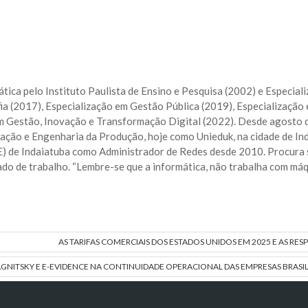
ica pelo Instituto Paulista de Ensino e Pesquisa (2002) e Especia
sofia (2017), Especialização em Gestão Pública (2019), Especializ
Gestão, Inovação e Transformação Digital (2022). Desde agosto de
ação e Engenharia da Produção, hoje como Unieduk, na cidade de In
 de Indaiatuba como Administrador de Redes desde 2010. Procura s
ado de trabalho. “Lembre-se que a informática, não trabalha com má
AS TARIFAS COMERCIAIS DOS ESTADOS UNIDOS EM 2025 E AS RES
AGNITSKY E E-EVIDENCE NA CONTINUIDADE OPERACIONAL DAS EMPRESAS BRASIL