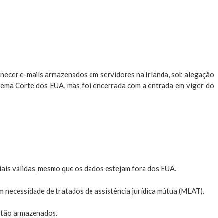
rnecer e-mails armazenados em servidores na Irlanda, sob alegação
prema Corte dos EUA, mas foi encerrada com a entrada em vigor do
iais válidas, mesmo que os dados estejam fora dos EUA.
m necessidade de tratados de assistência jurídica mútua (MLAT).
estão armazenados.