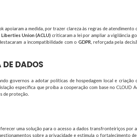
 apoiaram a medida, por trazer clareza às regras de atendimento 
l Liberties Union (ACLU)
criticaram a lei por ampliar a vigilância 
estacaram a incompatibilidade com o
GDPR
, reforçada pela deci
A DE DADOS
vando governos a adotar políticas de hospedagem local e criação
islação específica que proíba a cooperação com base no CLOUD A
s de proteção.
oferecer uma solução para o acesso a dados transfronteiriços por a
estionamentos sobre a privacidade e estimula o fortalecimento de p