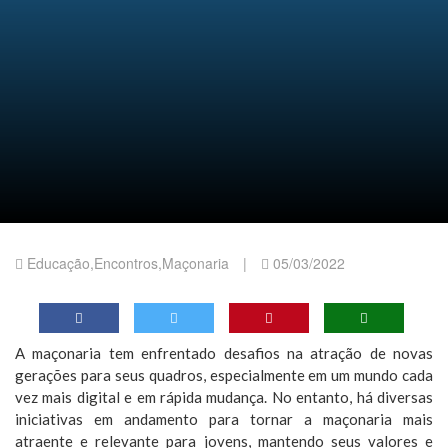
Educação
,
Encontros
,
Maçonaria
|
05/03/2022
A maçonaria tem enfrentado desafios na atração de novas
gerações para seus quadros, especialmente em um mundo cada
vez mais digital e em rápida mudança. No entanto, há diversas
iniciativas em andamento para tornar a maçonaria mais
atraente e relevante para jovens, mantendo seus valores e