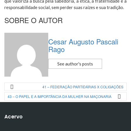
que valoriza a busca pela sabedoria, a ética, a fraternidade e a
responsabilidade social, sem perder suas raízes e sua tradição.
SOBRE O AUTOR
Cesar Augusto Pascali
Rago
See author's posts
41 – FEDERAÇÃO PARTIDÁRIAS X COLIGAÇÕES
43 – O PAPEL E A IMPORTÂNCIA DA MULHER NA MAÇONARIA
Acervo