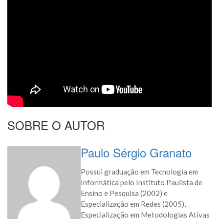
SOBRE O AUTOR
Paulo Sérgio Granato
Possui graduação em Tecnologia em
Informática pelo Instituto Paulista de
Ensino e Pesquisa (2002) e
Especialização em Redes (2005),
Especialização em Metodologias Ativas