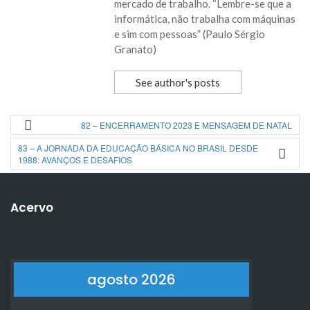
mercado de trabalho. “Lembre-se que a
informática, não trabalha com máquinas
e sim com pessoas” (Paulo Sérgio
Granato)
See author's posts
82 – ENCERRAMENTO 2023 E MENSAGEM DE NATAL
83 – A JORNADA DA EDUCAÇÃO BÁSICA NO BRASIL DESDE
1988: AVANÇOS E DESAFIOS
Acervo
agosto 2026