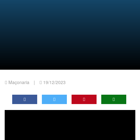
Maçonaria
|
19/12/2023