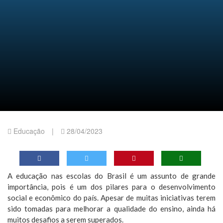
Educação
|
28/04/2023
A educação nas escolas do Brasil é um assunto de grande
importância, pois é um dos pilares para o desenvolvimento
social e econômico do país. Apesar de muitas iniciativas terem
sido tomadas para melhorar a qualidade do ensino, ainda há
muitos desafios a serem superados.