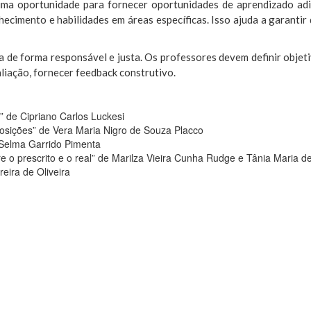
uma oportunidade para fornecer oportunidades de aprendizado adi
hecimento e habilidades em áreas específicas. Isso ajuda a garanti
 de forma responsável e justa. Os professores devem definir objeti
aliação, fornecer feedback construtivo.
 de Cipriano Carlos Luckesi
osições” de Vera Maria Nigro de Souza Placco
e Selma Garrido Pimenta
re o prescrito e o real” de Marilza Vieira Cunha Rudge e Tânia Maria 
reira de Oliveira