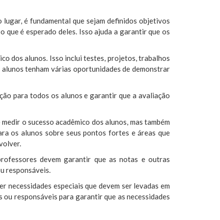
 lugar, é fundamental que sejam definidos objetivos
o que é esperado deles. Isso ajuda a garantir que os
 dos alunos. Isso inclui testes, projetos, trabalhos
s alunos tenham várias oportunidades de demonstrar
ção para todos os alunos e garantir que a avaliação
e medir o sucesso acadêmico dos alunos, mas também
ara os alunos sobre seus pontos fortes e áreas que
volver.
professores devem garantir que as notas e outras
ou responsáveis.
ter necessidades especiais que devem ser levadas em
s ou responsáveis para garantir que as necessidades