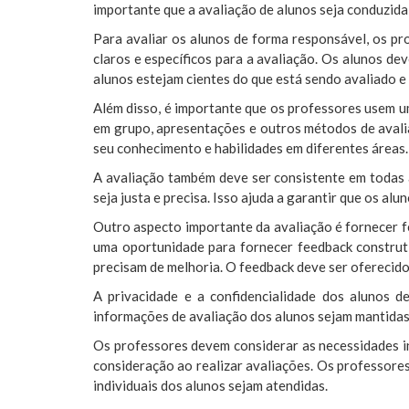
importante que a avaliação de alunos seja conduzida
Para avaliar os alunos de forma responsável, os pr
claros e específicos para a avaliação. Os alunos de
alunos estejam cientes do que está sendo avaliado 
Além disso, é importante que os professores usem um
em grupo, apresentações e outros métodos de avali
seu conhecimento e habilidades em diferentes áreas.
A avaliação também deve ser consistente em todas a
seja justa e precisa. Isso ajuda a garantir que os alu
Outro aspecto importante da avaliação é fornecer 
uma oportunidade para fornecer feedback construti
precisam de melhoria. O feedback deve ser oferecido 
A privacidade e a confidencialidade dos alunos 
informações de avaliação dos alunos sejam mantidas 
Os professores devem considerar as necessidades in
consideração ao realizar avaliações. Os professore
individuais dos alunos sejam atendidas.