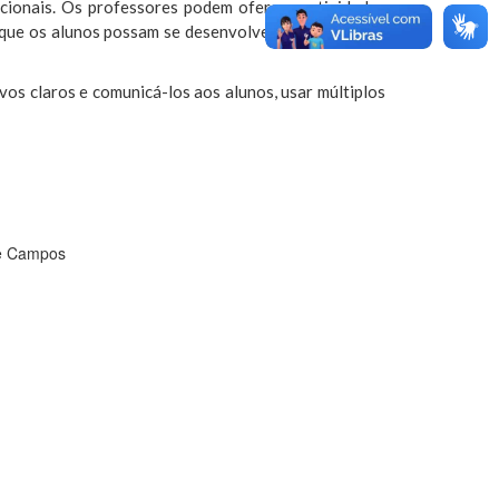
cionais. Os professores podem oferecer atividades
r que os alunos possam se desenvolver e alcançar seu
vos claros e comunicá-los aos alunos, usar múltiplos
de Campos