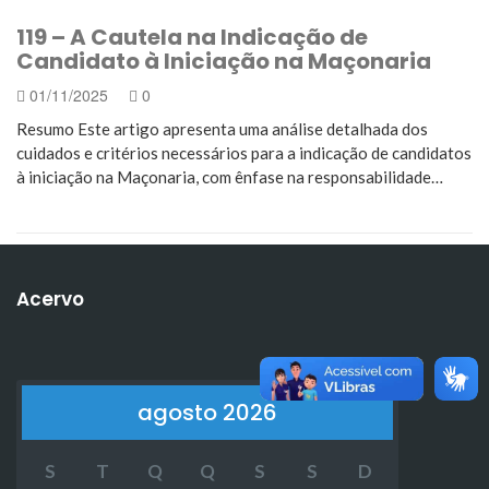
119 – A Cautela na Indicação de
Candidato à Iniciação na Maçonaria
01/11/2025
0
Resumo Este artigo apresenta uma análise detalhada dos
cuidados e critérios necessários para a indicação de candidatos
à iniciação na Maçonaria, com ênfase na responsabilidade…
Acervo
agosto 2026
S
T
Q
Q
S
S
D