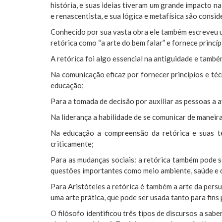
história, e suas ideias tiveram um grande impacto na f
e renascentista, e sua lógica e metafísica são conside
Conhecido por sua vasta obra ele também escreveu u
retórica como “a arte do bem falar” e fornece princí
A retórica foi algo essencial na antiguidade e também
Na comunicação eficaz por fornecer princípios e téc
educação;
Para a tomada de decisão por auxiliar as pessoas a 
Na liderança a habilidade de se comunicar de maneira
Na educação a compreensão da retórica e suas té
criticamente;
Para as mudanças sociais: a retórica também pode 
questões importantes como meio ambiente, saúde e 
Para Aristóteles a retórica é também a arte da persu
uma arte prática, que pode ser usada tanto para fins
O filósofo identificou três tipos de discursos a sabe