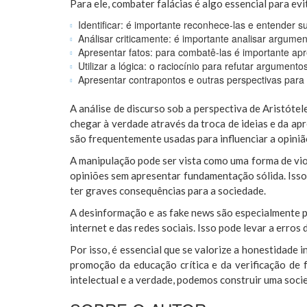
Para ele, combater falácias é algo essencial para ev
Identificar: é importante reconhece-las e entender 
Análisar criticamente: é importante analisar argume
Apresentar fatos: para combatê-las é importante apr
Utilizar a lógica: o raciocínio para refutar argumento
Apresentar contrapontos e outras perspectivas para e
A análise de discurso sob a perspectiva de Aristóte
chegar à verdade através da troca de ideias e da ap
são frequentemente usadas para influenciar a opiniã
A manipulação pode ser vista como uma forma de viol
opiniões sem apresentar fundamentação sólida. Isso
ter graves consequências para a sociedade.
A desinformação e as fake news são especialmente p
internet e das redes sociais. Isso pode levar a erros 
Por isso, é essencial que se valorize a honestidade 
promoção da educação crítica e da verificação de 
intelectual e a verdade, podemos construir uma socie