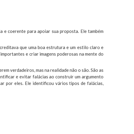
da e coerente para apoiar sua proposta. Ele também
acreditava que uma boa estrutura e um estilo claro e
s importantes e criar imagens poderosas na mente do
rem verdadeiros, mas na realidade não o são. São as
tificar e evitar falácias ao construir um argumento
or eles. Ele identificou vários tipos de falácias,