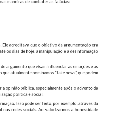
umas maneiras de combater as falácias:
o. Ele acreditava que o objetivo da argumentação era
até os dias de hoje, a manipulação e a desinformação
s de argumento que visam influenciar as emoções e as
u o que atualmente nominamos “fake news”, que podem
 a opinião pública, especialmente após o advento da
zação política e social.
ormação. Isso pode ser feito, por exemplo, através da
l nas redes sociais. Ao valorizarmos a honestidade