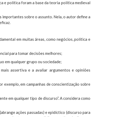
ica e política foram a base da teoria política medieval
importantes sobre o assunto. Nela, o autor define a
eficaz.
ndamental em muitas áreas, como negócios, política e
encial para tomar decisões melhores;
íduo em qualquer grupo ou sociedade;
mais assertiva e a avaliar argumentos e opiniões
por exemplo, em campanhas de conscientização sobre
cente em qualquer tipo de discurso”. A considera como
o (abrange ações passadas) e epidíctico (discurso para