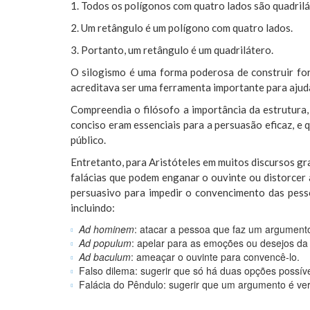
1. Todos os polígonos com quatro lados são quadrilá
2. Um retângulo é um polígono com quatro lados.
3. Portanto, um retângulo é um quadrilátero.
O silogismo é uma forma poderosa de construir for
acreditava ser uma ferramenta importante para ajudar
Compreendia o filósofo a importância da estrutura, 
conciso eram essenciais para a persuasão eficaz, e
público.
Entretanto, para Aristóteles em muitos discursos g
falácias que podem enganar o ouvinte ou distorcer 
persuasivo para impedir o convencimento das pesso
incluindo:
Ad hominem
: atacar a pessoa que faz um argument
Ad populum
: apelar para as emoções ou desejos da
Ad baculum
: ameaçar o ouvinte para convencê-lo.
Falso dilema: sugerir que só há duas opções possív
Falácia do Pêndulo: sugerir que um argumento é ver