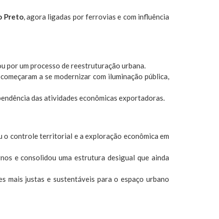
o Preto
, agora ligadas por ferrovias e com influência
sou por um processo de reestruturação urbana.
s começaram a se modernizar com iluminação pública,
ependência das atividades econômicas exportadoras.
u o controle territorial e a exploração econômica em
ernos e consolidou uma estrutura desigual que ainda
es mais justas e sustentáveis para o espaço urbano