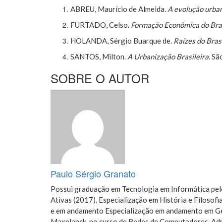
ABREU, Maurício de Almeida.
A evolução urban
FURTADO, Celso.
Formação Econômica do Bra
HOLANDA, Sérgio Buarque de.
Raízes do Bras
SANTOS, Milton.
A Urbanização Brasileira
. Sã
SOBRE O AUTOR
Paulo Sérgio Granato
Possui graduação em Tecnologia em Informática pelo
Ativas (2017), Especialização em História e Filoso
e em andamento Especialização em andamento em Ges
Maxplanck, no curso de Redes de Computadores, Adm