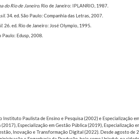
a do Rio de Janeiro
. Rio de Janeiro: IPLANRIO, 1987.
sil
. 34. ed. São Paulo: Companhia das Letras, 2007.
il
. 26. ed. Rio de Janeiro: José Olympio, 1995.
o Paulo: Edusp, 2008.
 Instituto Paulista de Ensino e Pesquisa (2002) e Especialização 
fia (2017), Especialização em Gestão Pública (2019), Especializaç
tão, Inovação e Transformação Digital (2022). Desde agosto de 20
inistração e Engenharia da Produção, hoje como Unieduk, na cidad