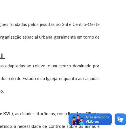
ções fundadas pelos jesuítas no Sul e Centro-Oeste
 organização espacial urbana, geralmente em torno de
AL
sas adaptadas ao relevo, e um centro dominado por
o domínio do Estado e da Igreja, enquanto as camadas
io.
e XVII)
, as cidades litorâneas, como
Recife e Olinda
,
fletindo a necessidade de controle sobre as minas e