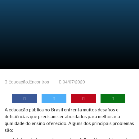
Educação
,
Encontros
|
04/07/2020
A educação pública no Brasil enfrenta muitos desafios e
deficiências que precisam ser abordados para melhorar a
qualidade do ensino oferecido. Alguns dos principais problemas
são: