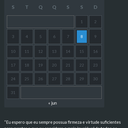
S
T
Q
Q
S
S
D
1
2
3
4
5
6
7
8
9
10
11
12
13
14
15
16
17
18
19
20
21
22
23
24
25
26
27
28
29
30
31
« jun
“Eu espero que eu sempre possua firmeza e virtude suficientes