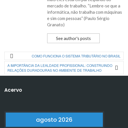
mercado de trabalho. “Lembre-se que a
informática, não trabalha com máquinas
e sim com pessoas” (Paulo Sérgio
Granato)
See author's posts
COMO FUNCIONA O SISTEMA TRIBUTÁRIO NO BRASIL
A IMPORTÂNCIA DA LEALDADE PROFISSIONAL: CONSTRUINDO
RELAÇÕES DURADOURAS NO AMBIENTE DE TRABALHO
Acervo
agosto 2026