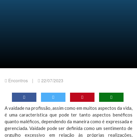
Encontros
|
22/07/2023
A vaidade na profissão, assim como em muitos aspectos da vida,
é uma característica que pode ter tanto aspectos benéficos
quanto maléficos, dependendo da maneira como é expressada e
gerenciada. Vaidade pode ser definida como um sentimento de
orgulho excessivo em relação às próprias realizações,