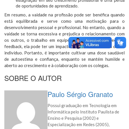
estagnação em seu crescimento profissional e uma perda
de oportunidades de aprendizado.
Em resumo, a vaidade na profissão pode ser benéfica quando
está equilibrada e serve como uma motivação para o
desenvolvimento pessoal e profissional. No entanto, quando a
vaidade se torna excessiva e prejudica o relacionamento com
os outros, o trabalho em equipe e a capacidade de receber
feedback, ela pode ter um impacto negativo na carreira de um
indivíduo. Portanto, é importante cultivar uma dose saudável
de autoestima e confiança, enquanto se mantém humilde e
aberto ao crescimento e à colaboração com os colegas.
SOBRE O AUTOR
Paulo Sérgio Granato
Possui graduação em Tecnologia em
Informática pelo Instituto Paulista de
Ensino e Pesquisa (2002) e
Especialização em Redes (2005),