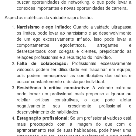
buscar oportunidades de networking, o que pode levar a
conexões importantes e novas oportunidades de carreira.
Aspectos maléficos da vaidade na profissão:
Narcisismo e ego inflado:
Quando a vaidade ultrapassa
os limites, pode levar ao narcisismo e ao desenvolvimento
de um ego excessivamente inflado. Isso pode levar a
comportamentos egocêntricos, arrogantes e
desrespeitosos com colegas e clientes, prejudicando as
relações profissionais e a reputação do indivíduo.
Falta de colaboração:
Profissionais excessivamente
vaidosos podem ter dificuldade em trabalhar em equipe,
pois podem menosprezar as contribuições dos outros e
buscar constantemente o destaque individual.
Resistência à crítica construtiva:
A vaidade extrema
pode tornar um profissional mais propenso a ignorar ou
rejeitar críticas construtivas, o que pode afetar
negativamente seu crescimento profissional e
desenvolvimento de habilidades.
Estagnação profissional:
Se um profissional vaidoso está
mais preocupado com a imagem do que com o
aprimoramento real de suas habilidades, pode haver uma