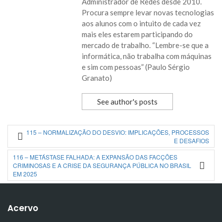
Administrador de Redes desde 2010.
Procura sempre levar novas tecnologias
aos alunos com o intuito de cada vez
mais eles estarem participando do
mercado de trabalho. “Lembre-se que a
informática, não trabalha com máquinas
e sim com pessoas” (Paulo Sérgio
Granato)
See author's posts
115 – NORMALIZAÇÃO DO DESVIO: IMPLICAÇÕES, PROCESSOS
E DESAFIOS
116 – METÁSTASE FALHADA: A EXPANSÃO DAS FACÇÕES
CRIMINOSAS E A CRISE DA SEGURANÇA PÚBLICA NO BRASIL
EM 2025
Acervo