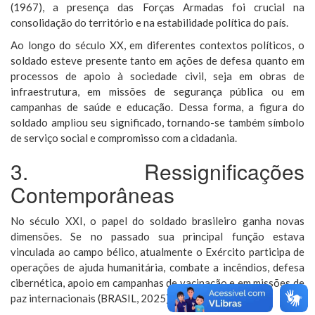
(1967), a presença das Forças Armadas foi crucial na
consolidação do território e na estabilidade política do país.
Ao longo do século XX, em diferentes contextos políticos, o
soldado esteve presente tanto em ações de defesa quanto em
processos de apoio à sociedade civil, seja em obras de
infraestrutura, em missões de segurança pública ou em
campanhas de saúde e educação. Dessa forma, a figura do
soldado ampliou seu significado, tornando-se também símbolo
de serviço social e compromisso com a cidadania.
3. Ressignificações
Contemporâneas
No século XXI, o papel do soldado brasileiro ganha novas
dimensões. Se no passado sua principal função estava
vinculada ao campo bélico, atualmente o Exército participa de
operações de ajuda humanitária, combate a incêndios, defesa
cibernética, apoio em campanhas de vacinação e em missões de
paz internacionais (BRASIL, 2025).