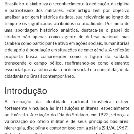
Brasileiro, e simboliza o reconhecimento à dedicação, disciplina
e patriotismo dos militares. Este artigo tem por objetivo
analisar a origem histórica da data, sua relevância ao longo do
tempo e os significados atribuídos na atualidade. Por meio de
uma abordagem histórico analítica, destaca-se o papel do
soldado não apenas como agente de defesa nacional, mas
também como participante ativo em ações sociais, humanitárias
e de apoio à população em situações de emergência. A reflexão
proposta busca compreender como a figura do soldado
transcende o campo bélico, reafirmando-se como elemento
essencial para a soberania, a ordem social e a consolidação da
cidadania no Brasil contemporâneo.
Introdução
A formação da identidade nacional brasileira esteve
fortemente vinculada às instituições militares, especialmente
ao Exército. A criação do Dia do Soldado, em 1923, reforça a
valorização do ofício militar e de seus princípios basilares:
hierarquia, disciplina e compromisso com a pátria (SILVA, 1967).