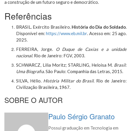
a construção de um futuro seguro e democrático.
Referências
BRASIL. Exército Brasileiro.
História do Dia do Soldado
.
Disponível em:
https://www.eb.mil.br
. Acesso em: 25 ago.
2025.
FERREIRA, Jorge.
O Duque de Caxias e a unidade
nacional
. Rio de Janeiro: FGV, 2003.
SCHWARCZ, Lilia Moritz; STARLING, Heloisa M.
Brasil:
Uma Biografia
. São Paulo: Companhia das Letras, 2015.
SILVA, Hélio.
História Militar do Brasil
. Rio de Janeiro:
Civilização Brasileira, 1967.
SOBRE O AUTOR
Paulo Sérgio Granato
Possui graduação em Tecnologia em