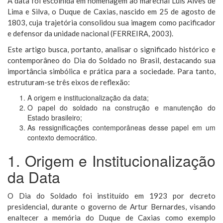
A data foi escolhida em homenagem ao marechal Luís Alves de
Lima e Silva, o Duque de Caxias, nascido em 25 de agosto de
1803, cuja trajetória consolidou sua imagem como pacificador
e defensor da unidade nacional (FERREIRA, 2003).
Este artigo busca, portanto, analisar o significado histórico e
contemporâneo do Dia do Soldado no Brasil, destacando sua
importância simbólica e prática para a sociedade. Para tanto,
estruturam-se três eixos de reflexão:
A origem e institucionalização da data;
O papel do soldado na construção e manutenção do
Estado brasileiro;
As ressignificações contemporâneas desse papel em um
contexto democrático.
1. Origem e Institucionalização
da Data
O Dia do Soldado foi instituído em 1923 por decreto
presidencial, durante o governo de Artur Bernardes, visando
enaltecer a memória do Duque de Caxias como exemplo