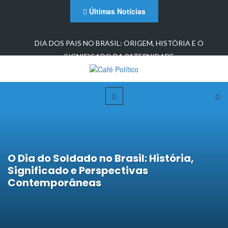
Últimas Notícias
 O
129 - A Preservação da Reflexão Pessoal Diante das Nova
Tecnologias: um…
O Dia do Soldado no Brasil: História,
Significado e Perspectivas
Contemporâneas