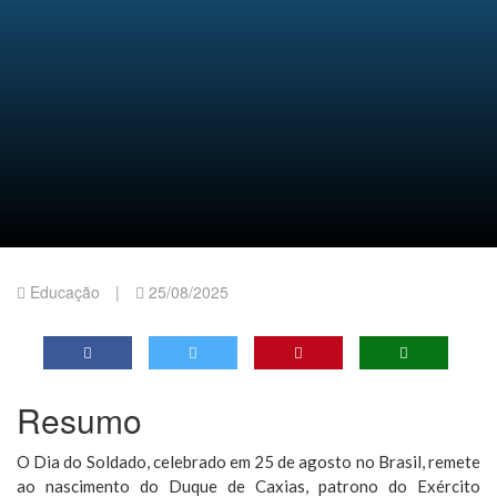
Educação
|
25/08/2025
Resumo
O Dia do Soldado, celebrado em 25 de agosto no Brasil, remete
ao nascimento do Duque de Caxias, patrono do Exército