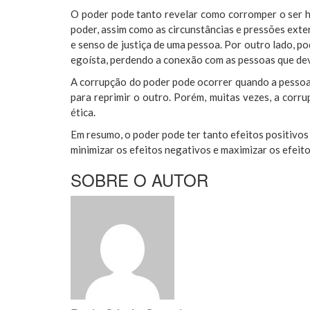
O poder pode tanto revelar como corromper o ser hu
poder, assim como as circunstâncias e pressões exter
e senso de justiça de uma pessoa. Por outro lado, p
egoísta, perdendo a conexão com as pessoas que dev
A corrupção do poder pode ocorrer quando a pessoa 
para reprimir o outro. Porém, muitas vezes, a corr
ética.
Em resumo, o poder pode ter tanto efeitos positivos
minimizar os efeitos negativos e maximizar os efeito
SOBRE O AUTOR