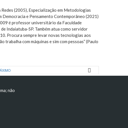
em Redes (2005), Especialização em Metodologias
ão em Democracia e Pensamento Contemporâneo (2021)
09 é professor universitário da Faculdade
e de Indaiatuba-SP. Também atua como servidor
10. Procura sempre levar novas tecnologias aos
 não trabalha com máquinas e sim com pessoas” (Paulo
MÁXIMO
rma; não