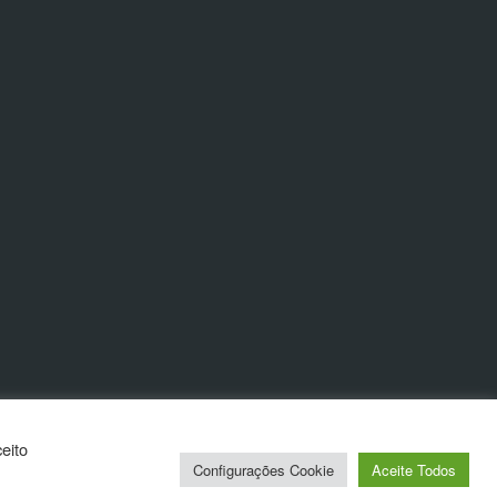
eito
Configurações Cookie
Aceite Todos