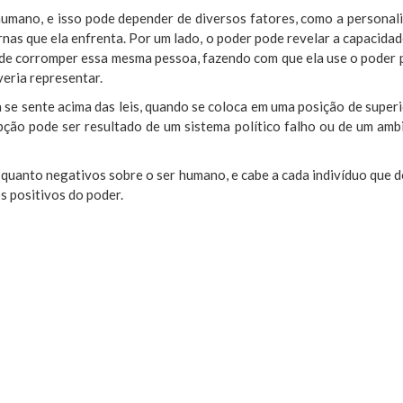
mano, e isso pode depender de diversos fatores, como a personali
nas que ela enfrenta. Por um lado, o poder pode revelar a capacidad
ode corromper essa mesma pessoa, fazendo com que ela use o poder p
eria representar.
se sente acima das leis, quando se coloca em uma posição de superi
upção pode ser resultado de um sistema político falho ou de um ambi
 quanto negativos sobre o ser humano, e cabe a cada indivíduo que 
s positivos do poder.