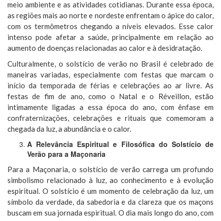
meio ambiente e as atividades cotidianas. Durante essa época,
as regiões mais ao norte e nordeste enfrentam o ápice do calor,
com os termômetros chegando a níveis elevados. Esse calor
intenso pode afetar a saúde, principalmente em relação ao
aumento de doenças relacionadas ao calor e à desidratação.
Culturalmente, o solstício de verão no Brasil é celebrado de
maneiras variadas, especialmente com festas que marcam o
início da temporada de férias e celebrações ao ar livre. As
festas de fim de ano, como o Natal e o Réveillon, estão
intimamente ligadas a essa época do ano, com ênfase em
confraternizações, celebrações e rituais que comemoram a
chegada da luz, a abundância e o calor.
A Relevância Espiritual e Filosófica do Solstício de
Verão para a Maçonaria
Para a Maçonaria, o solstício de verão carrega um profundo
simbolismo relacionado à luz, ao conhecimento e à evolução
espiritual. O solstício é um momento de celebração da luz, um
símbolo da verdade, da sabedoria e da clareza que os maçons
buscam em sua jornada espiritual. O dia mais longo do ano, com