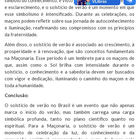
símbolo do conhecimento, é visto como uma fonte de revelação
e esclarecimento, e o solstício de verão é um momento em que
esse simbolismo é intensificado. Durante as celebrações, os
maçons podem refletir sobre sua jornada de autoconhecimento
e iluminação, reafirmando seu compromisso com os princípios
da fraternidade.
Além disso, o solstício de verão é associado ao crescimento, à
prosperidade e à renovação, que são conceitos fundamentais
na Maçonaria. Esse período é um lembrete para os maçons de
que, assim como o Sol brilha com intensidade durante o
solstício, o conhecimento e a sabedoria devem ser buscados
com vigor e dedicação, iluminando o caminho do maçom e de
toda a humanidade.
Conclusão:
O solstício de verão no Brasil é um evento que não apenas
marca o início do verão, mas também carrega uma carga
simbólica profunda, tanto no plano científico quanto no
espiritual. Para a Maçonaria, o solstício de verão é um
momento de celebração da luz, do conhecimento e da