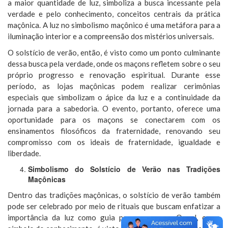
a maior quantidade de luz, simboliza a busca incessante pela
verdade e pelo conhecimento, conceitos centrais da prática
maçônica. A luz no simbolismo maçônico é uma metáfora para a
iluminação interior e a compreensão dos mistérios universais.
O solstício de verão, então, é visto como um ponto culminante
dessa busca pela verdade, onde os maçons refletem sobre o seu
próprio progresso e renovação espiritual. Durante esse
período, as lojas maçônicas podem realizar cerimônias
especiais que simbolizam o ápice da luz e a continuidade da
jornada para a sabedoria. O evento, portanto, oferece uma
oportunidade para os maçons se conectarem com os
ensinamentos filosóficos da fraternidade, renovando seu
compromisso com os ideais de fraternidade, igualdade e
liberdade.
Simbolismo do Solstício de Verão nas Tradições
Maçônicas
Dentro das tradições maçônicas, o solstício de verão também
pode ser celebrado por meio de rituais que buscam enfatizar a
importância da luz como guia para o maçom. O sol, como