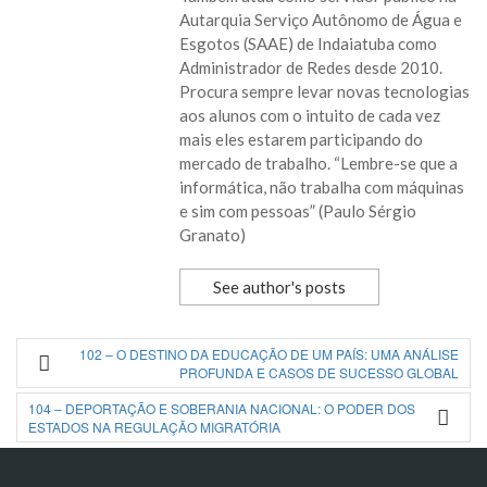
Autarquia Serviço Autônomo de Água e
Esgotos (SAAE) de Indaiatuba como
Administrador de Redes desde 2010.
Procura sempre levar novas tecnologias
aos alunos com o intuito de cada vez
mais eles estarem participando do
mercado de trabalho. “Lembre-se que a
informática, não trabalha com máquinas
e sim com pessoas” (Paulo Sérgio
Granato)
See author's posts
102 – O DESTINO DA EDUCAÇÃO DE UM PAÍS: UMA ANÁLISE
PROFUNDA E CASOS DE SUCESSO GLOBAL
104 – DEPORTAÇÃO E SOBERANIA NACIONAL: O PODER DOS
ESTADOS NA REGULAÇÃO MIGRATÓRIA