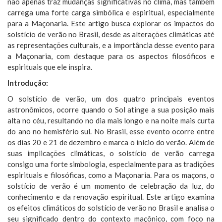
não apenas traz mudanças significativas no clima, mas também
carrega uma forte carga simbólica e espiritual, especialmente
para a Maçonaria. Este artigo busca explorar os impactos do
solstício de verão no Brasil, desde as alterações climáticas até
as representações culturais, e a importância desse evento para
a Maçonaria, com destaque para os aspectos filosóficos e
espirituais que ele inspira.
Introdução:
O solstício de verão, um dos quatro principais eventos
astronômicos, ocorre quando o Sol atinge a sua posição mais
alta no céu, resultando no dia mais longo e na noite mais curta
do ano no hemisfério sul. No Brasil, esse evento ocorre entre
os dias 20 e 21 de dezembro e marca o início do verão. Além de
suas implicações climáticas, o solstício de verão carrega
consigo uma forte simbologia, especialmente para as tradições
espirituais e filosóficas, como a Maçonaria. Para os maçons, o
solstício de verão é um momento de celebração da luz, do
conhecimento e da renovação espiritual. Este artigo examina
os efeitos climáticos do solstício de verão no Brasil e analisa o
seu significado dentro do contexto maçônico, com foco na