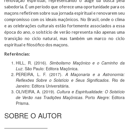
renovação espiritual, representando o auge da busca pela
sabedoria. É um período que oferece uma oportunidade para os
maçons refletirem sobre sua jornada espiritual e renovarem seu
compromisso com os ideais maçônicos. No Brasil, onde o clima
e as celebrações culturais estão fortemente associados a essa
época do ano, o solstício de verão representa não apenas uma
transição no ciclo natural, mas também um marco no ciclo
espiritual e filosófico dos maçons.
Referências:
HILL, R. (2016).
Simbolismo Maçônico e o Caminho da
Luz
. São Paulo: Editora Maçônica.
PEREIRA, L. F. (2017).
A Maçonaria e a Astronomia:
Reflexões Sobre o Solstício e Seus Significados
. Rio de
Janeiro: Editora Universitária.
OLIVEIRA, A. (2019).
Cultura e Espiritualidade: O Solstício
de Verão nas Tradições Maçônicas
. Porto Alegre: Editora
Prisma.
SOBRE O AUTOR