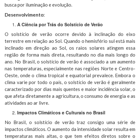
busca por iluminação e evolução.
Desenvolvimento:
A Ciência por Trás do Solstício de Verão
O solstício de verão ocorre devido à inclinação do eixo
terrestre em relação ao Sol. Quando o hemisfério sul está mais
inclinado em direção ao Sol, os raios solares atingem essa
região de forma mais direta, resultando no dia mais longo do
ano. No Brasil, o solstício de verão é associado a um aumento
nas temperaturas, especialmente nas regiões Norte e Centro-
Oeste, onde o clima tropical e equatorial prevalece. Embora o
clima varie por todo o país, o solstício de verão é geralmente
caracterizado por dias mais quentes e maior incidência solar, o
que afeta diretamente a agricultura, o consumo de energia e as
atividades ao ar livre.
Impactos Climáticos e Culturais no Brasil
No Brasil, o solstício de verão traz consigo uma série de
impactos climáticos. O aumento da intensidade solar resulta em
temperaturas mais altas, o que tem efeitos diretos sobre o