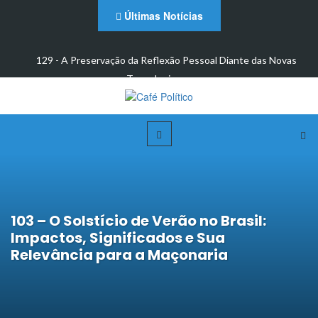
Últimas Notícias
as Novas
128 - A Importância de São João na Maçonaria
103 – O Solstício de Verão no Brasil:
Impactos, Significados e Sua
Relevância para a Maçonaria